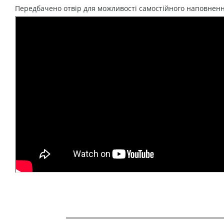
Передбачено отвір для можливості самостійного наповнен