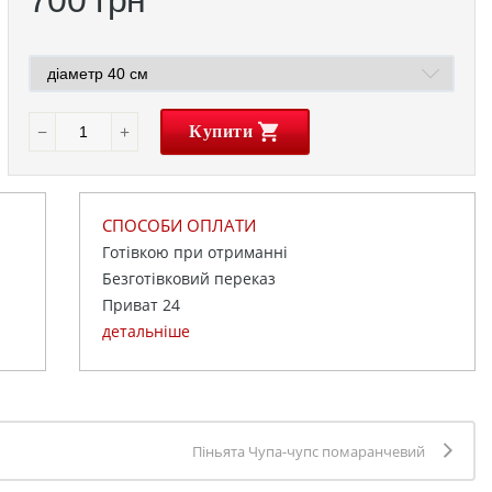
−
+
Купити
СПОСОБИ ОПЛАТИ
Готівкою при отриманні
Безготівковий переказ
Приват 24
детальніше
Піньята Чупа-чупс помаранчевий