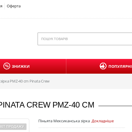
ня
Оферта
ЗНИЖКИ
ПОПУЛЯРНІ
зірка PMZ-40 cm Pinata Crew
PINATA CREW PMZ-40 CM
Піньята Мексиканська зірка
Докладніше
ХІТ ПРОДАЖУ