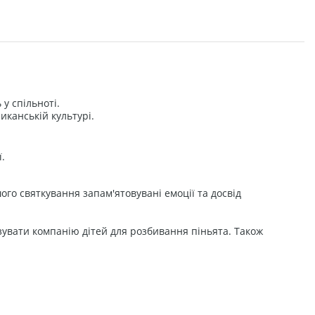
у спільноті.
иканській культурі.
.
ого святкування запам'ятовувані емоції та досвід
ізувати компанію дітей для розбивання піньята. Також