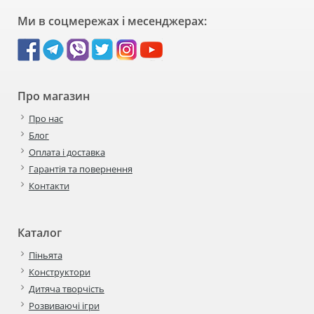
Ми в соцмережах і месенджерах:
Про магазин
Про нас
Блог
Оплата і доставка
Гарантія та повернення
Контакти
Каталог
Піньята
Конструктори
Дитяча творчість
Розвиваючі ігри