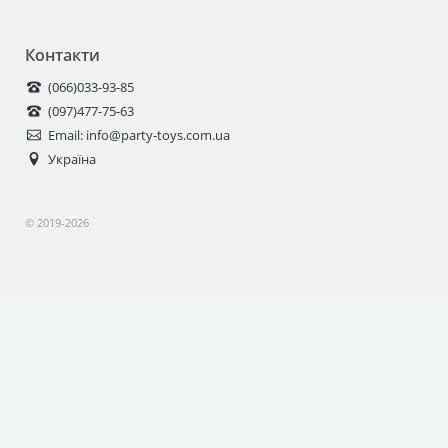
Контакти
(066)
033-93-85
(097)
477-75-63
Email: info@party-toys.com.ua
Україна
© 2019-2026