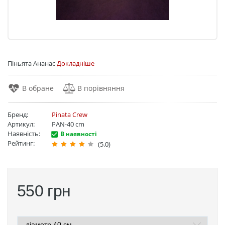
Піньята Ананас
Докладніше
Бренд:
Pinata Crew
Артикул:
PAN-40 cm
Наявність:
В наявності
Рейтинг:
(5.0)
550
грн