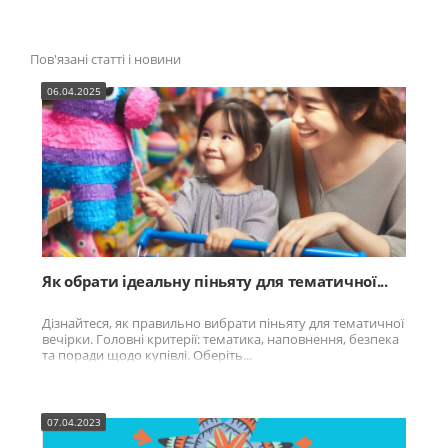
Пов'язані статті
і новини
06.04.2025
Як обрати ідеальну піньяту для тематичної...
Дізнайтеся, як правильно вибрати піньяту для тематичної
вечірки. Головні критерії: тематика, наповнення, безпека
та поради щодо купівлі. Оберіть...
07.04.2023