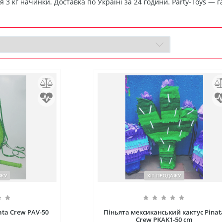
 3 кг начинки. Доставка по Україні за 24 години. Party-Toys — 
АЖУ
ХІТ ПРОДАЖУ
ata Crew РAV-50
Піньята мексиканський кактус Pinat
Crew РKAK1-50 cm