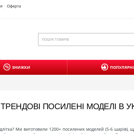
ня
Оферта
ЗНИЖКИ
ПОПУЛЯРНІ
И ТРЕНДОВІ ПОСИЛЕНІ МОДЕЛІ В У
ідлітка? Ми виготовили 1200+ посилених моделей (5-6 шарів), 